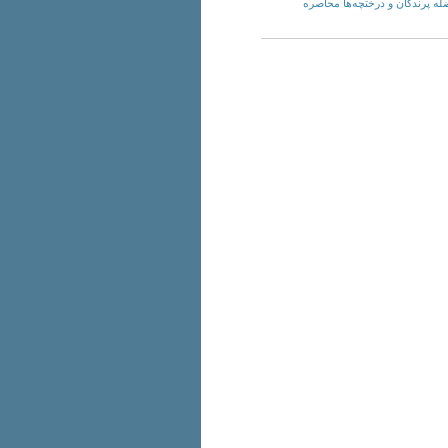
 سوسک‌ها، فضله پرندگان و درختچه‌ها محاصره