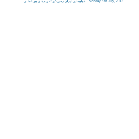
Monday, 9th July, 2012 - هواپیمایی ایران زمین‌گیر تحریم‌های بین‌المللی