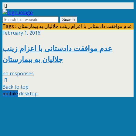
Tags › عدم موافقت دادستانی با اعزام زینب جلالیان به بیمارستان
February 1, 2016
عدم موافقت دادستانی با اعزام زینب
جلالیان به بیمارستان
no responses
Back to top
mobile
desktop