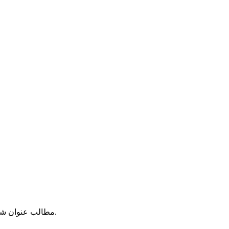
مطالب عنوان شده در اخبار، مقالات، دیدگاهها و غیره نظر نویسندگان آنهاست. سایت ملیون هیچگونه مسؤلیتی را در قبال نظرات و مطالب مزبور نمی پذیرد.