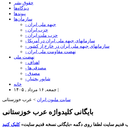
حقوق بشر
دیدگاه‌ها
پیوندها
سازمان‌ها
- جبهه ملی ایران
- حزب ایران
- حزب ملت ایران
- سازمانهای جبهه ملی ایران در آمریکا
- سازمانهای جبهه ملی ایران در خارج از کشور
- نهضت مقاومت ملی ایران
نهضت ملی
- اهداف
- مصدقی‌ها
- مصدق
- شاپور بختیار
خانه
جمعه, ۱۶ مرداد , ۱۴۰۵ |
سایت ملیون ایران
> عرب خوزستانی
بایگانی کلیدواژه عرب خوزستانی
 قدیم سایت لطفا روی دگمه «بایگانی نسخه قدیم سایت»
کلیک کنید