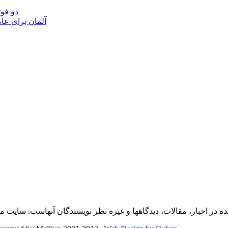
دو فوت
آلمان برای عا