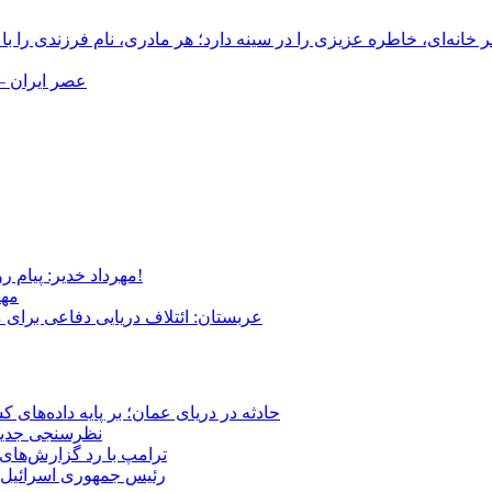
انه‌ای، خاطره عزیزی را در سینه دارد؛ هر مادری، نام فرزندی را با
عصر ایران –
مهرداد خدیر: پیام روشن پزشکیان در گفت‌و‌گوی تصویری با مرد نامرئی: من هستم!
مهر
عربستان: ائتلاف دریایی دفاعی برای 
حادثه در دریای عمان؛ بر پایه داده‌های
نظرسنجی جدید: 
ترامپ با رد گزارش‌های 
رئیس‌ جمهوری اسرائیل: