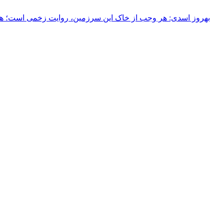
بهروز اسدی: هر وجب از خاک‌ این سرزمین، روایت زخمی است؛ هر خ