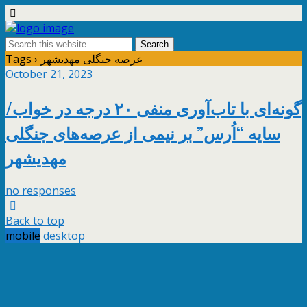
Tags › عرصه‌ جنگلی مهدیشهر
October 21, 2023
گونه‌ای با تاب‌آوری منفی ۲۰ درجه در خواب/
سایه “اُرس” بر نیمی از عرصه‌های جنگلی
مهدیشهر
no responses
Back to top
mobile
desktop