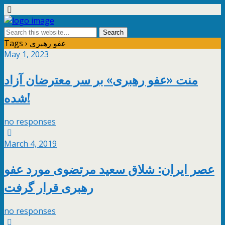
Tags › عفو رهبری
May 1, 2023
منت «عفو رهبری» بر سر معترضان آزاد
شده!
no responses
March 4, 2019
عصر ایران: شلاق سعید مرتضوی مورد عفو
رهبری قرار گرفت
no responses