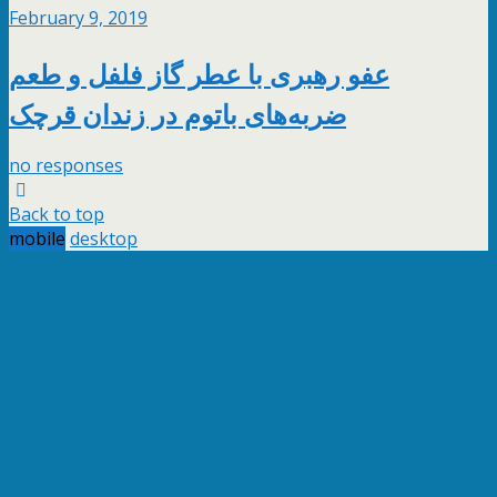
February 9, 2019
عفو رهبری با عطر گاز فلفل و طعم
ضربه‌های باتوم در زندان قرچک
no responses
Back to top
mobile
desktop