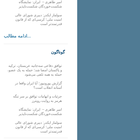
امیر طاهری – ایران: نمایشگاه
شکست‌خوردگان شکست‌ناپذیر
سولماز ایکدر: دبیری شورای عالی
امنیت ملی؛ کرسی‌ای که از قانون
قدرتمندتر است
ادامه مطالب...
گوناگون
توافق دفاعی سه‌جانبه عربستان، ترکیه
و پاکستان امضا شد؛ حمله به یک عضو،
حمله به همه تلقی می‌شود
گزارش یورونیوز؛ آیا ایران واقعا در
آستانه انقلاب است؟
جزئیات و ابهامات توافق بر سر تنگه
هرمز به روایت رویترز
امیر طاهری – ایران: نمایشگاه
شکست‌خوردگان شکست‌ناپذیر
سولماز ایکدر: دبیری شورای عالی
امنیت ملی؛ کرسی‌ای که از قانون
قدرتمندتر است