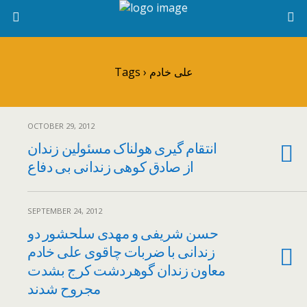
Tags › علی خادم
OCTOBER 29, 2012
انتقام گیری هولناک مسئولین زندان
از صادق کوهی زندانی بی دفاع
SEPTEMBER 24, 2012
حسن شریفی و مهدی سلحشور دو
زندانی با ضربات چاقوی علی خادم
معاون زندان گوهردشت کرج بشدت
مجروح شدند