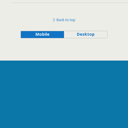
Back to top
Mobile
Desktop