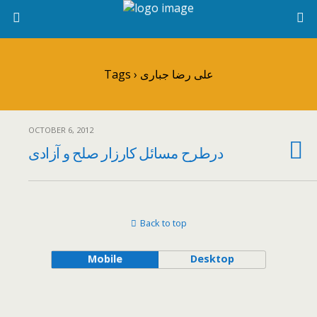
Tags › علی رضا جباری
OCTOBER 6, 2012
درطرح مسائل کارزار صلح و آزادی
Back to top
Mobile
Desktop