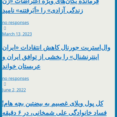
فرمانده یگان‌های ویژه اعتراضات «زن
زندگی آزادی» را «اَبَرفتنه» نامید
no responses
March 13, 2023
وال‌استریت جورنال کاهش انتقادات «ایران
اینترنشنال» را بخشی از توافق ایران و
عربستان خواند
no responses
June 2, 2022
کل پول ویلای غصبیم به بیضتین بچه هام!
فساد خانوادگی علی شمخانی، در ۶ دقیقه