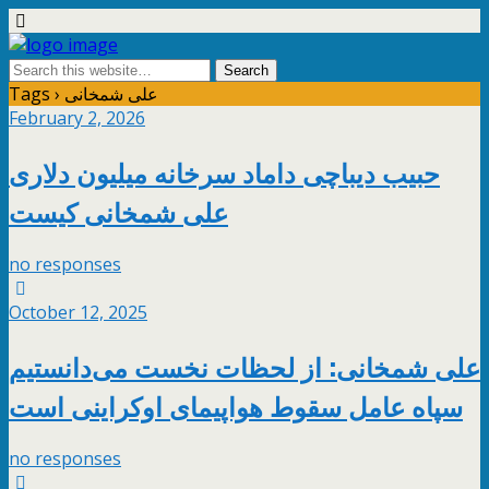
Tags › علی شمخانی
February 2, 2026
حبیب دیباچی داماد سرخانه میلیون دلاری
علی شمخانی کیست
no responses
October 12, 2025
علی شمخانی: از لحظات نخست می‌دانستیم
سپاه عامل سقوط هواپیمای اوکراینی است
no responses