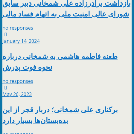
بازداشت برادرزاده علی شمخانی دبیر سابق
شورای عالی امنیت ملی به اتهام فساد مالی
no responses
January 14, 2024
طعنه فاطمه هاشمی به شمخانی درباره
نحوه فوت پدرش
no responses
May 26, 2023
برکناری علی شمخانی؛ دربار قجر از این
بده‌بستان‌ها بسیار دارد