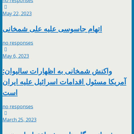
no responses
May 22, 2023
اتهام جاسوسی علیه علی شمخانی
no responses
May 6, 2023
واکنش شمخانی به اظهارات سالیوان:
آمریکا مسئول اقدامات اسرائیل علیه ایران
است
no responses
March 25, 2023