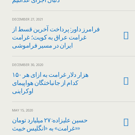
DECEMBER 27, 2021
فرامرز داور: پرداخت آخرین قسط از
غرامت عراق به کویت؛ غرامت
ایران در مسیر فراموشی
DECEMBER 30, 2020
۱۵۰ هزار دلار غرامت به ازای هر
کدام از جانباختگان هواپیمای
اوکراینی
MAY 15, 2020
حسین علیزاده: ۲۷ میلیارد تومان
«غرامت» به «انگلیس خبیث»