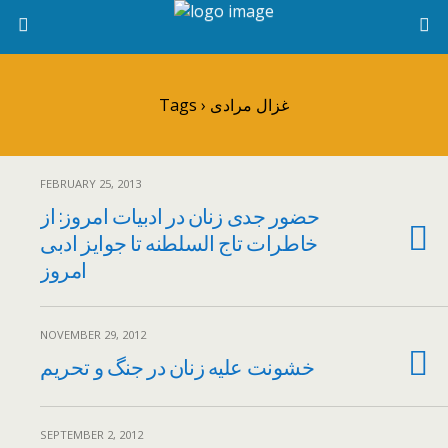
Tags › غزال مرادی
FEBRUARY 25, 2013
حضور جدی زنان در ادبيات امروز: از
خاطرات تاج السلطنه تا جوايز ادبی
امروز
NOVEMBER 29, 2012
خشونت علیه زنان در جنگ و تحریم
SEPTEMBER 2, 2012