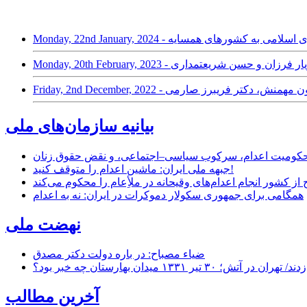
امی جمهوری اسلامی به کشورهای همسایه
ریگی، مازیار فرزان و حسن شریعتمداری
کتر همایون مهمنش، دکتر فریبرز صارمی
بیانیه سازمان‌های ملی
ر محکومیت اعدام، سرکوب سیاسی–اجتماعی، و نقض حقوق زنان
جبهه ملی ایران: ماشین اعدام را متوقف کنید!
از کشور انجام اعدام‌های وقیحانه در ملأِعام را محکوم می‌کند
همگامی برای جمهوری سکولار دموکرات در ایران: نه به اعدام
نهضت ملی
ضیاء مصباح: در باره دولت دکتر مصدق
۱ میدان بهارستان چه خبر بود؟
آخرین مطالب