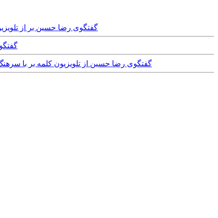
Monday, 22nd January, 2024 - گفتگوی
y, 2023
Friday, 2nd December, 2022 - گفتگوی رضا حسین از تلویزی