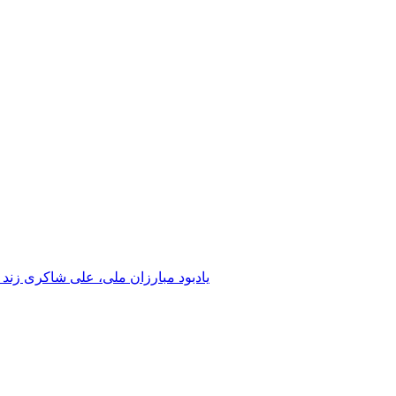
یادبود مبارزان ملی، علی شاکری زند 