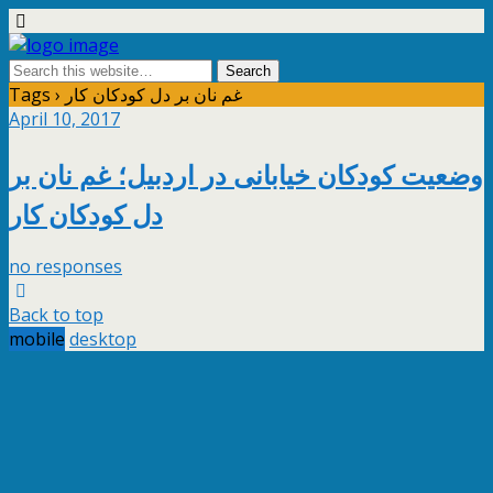
Tags › غم نان بر دل کودکان کار
April 10, 2017
وضعیت کودکان خیابانی در اردبیل؛ غم نان بر
دل کودکان کار
no responses
Back to top
mobile
desktop