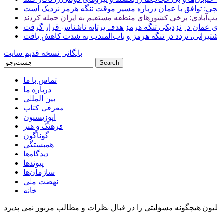
ی: توافق با عمان درباره مسیر موقت تنگه هرمز نزدیک است
ب‌آبادی: برخی کشورهای منطقه مستقیم به ایران حمله کردند
 عمان در نزدیکی تنگه هرمز هدف پرتابه ناشناس قرار گرفت
 کشتیرانی، تردد در تنگه هرمز و باب‌المندب به شدت کاهش یافت
بایگانی نسخه قدیم سایت
تماس با ما
درباره ما
بین المللی
معرفی کتاب
اپوزیسیون
فرهنگ و هنر
گوناگون
همبستگی
دیدگاه‌ها
پیوندها
سازمان‌ها
نهضت ملی
خانه