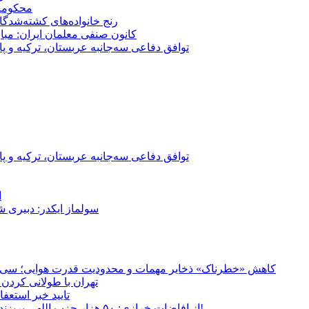
محکومیت شقا
رنج خانواده‌های کشته‌شدگ
کانون صنفی معلمان ایران: مبا
توافق دفاعی سه‌جانبه عربستان، ترکیه و پ
توافق دفاعی سه‌جانبه عربستان، ترکیه و پ
ا
سولماز ایکدر: دبیری 
کاهش «خطرناک» ذخایر مهمات و محدودیت قدرت هوایی؛ سی‌ان‌ا
تهران با طولانی کردن 
تایید خبر استعف
از افاضات خرازی: ۵۰ هزار حزب اللهی بریزند خیابان‌ها و بی حجاب‌ها را بکشند و نیرو‌های دولتی را ناکار کنند!