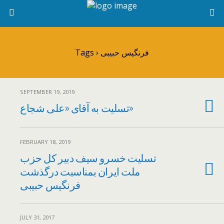
Tags › فرنگیس حبیبی
SEPTEMBER 19, 2019
تسلیت به آقای «علی شجاع»
FEBRUARY 18, 2019
تسلیت خسرو سیف دبیر کل حزب
ملت ایران بمناسبت درگذشت
فرنگیس حبیبی
JULY 31, 2017