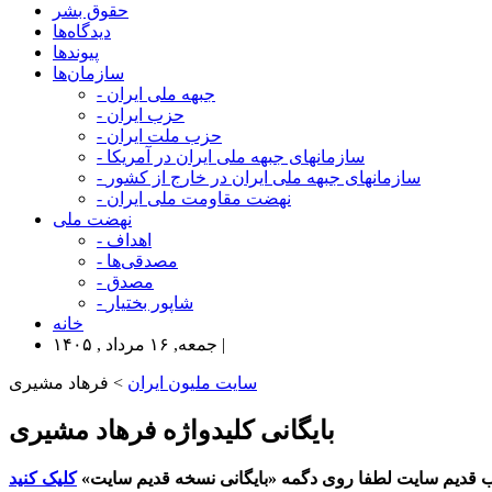
حقوق بشر
دیدگاه‌ها
پیوندها
سازمان‌ها
- جبهه ملی ایران
- حزب ایران
- حزب ملت ایران
- سازمانهای جبهه ملی ایران در آمریکا
- سازمانهای جبهه ملی ایران در خارج از کشور
- نهضت مقاومت ملی ایران
نهضت ملی
- اهداف
- مصدقی‌ها
- مصدق
- شاپور بختیار
خانه
جمعه, ۱۶ مرداد , ۱۴۰۵ |
سایت ملیون ایران
> فرهاد مشیری
بایگانی کلیدواژه فرهاد مشیری
 قدیم سایت لطفا روی دگمه «بایگانی نسخه قدیم سایت»
کلیک کنید