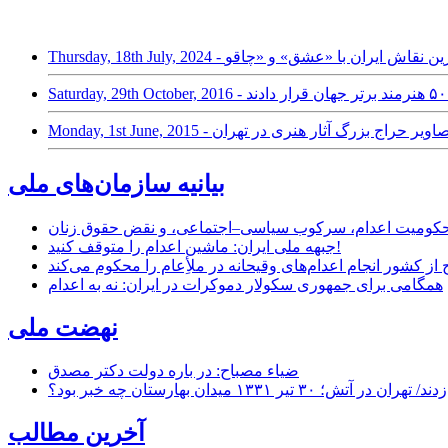
Monday, 1st June, 20 - تصاوير حراج بزرگ آثار هنری در تهران
بیانیه سازمان‌های ملی
ر محکومیت اعدام، سرکوب سیاسی–اجتماعی، و نقض حقوق زنان
جبهه ملی ایران: ماشین اعدام را متوقف کنید!
از کشور انجام اعدام‌های وقیحانه در ملأِعام را محکوم می‌کند
همگامی برای جمهوری سکولار دموکرات در ایران: نه به اعدام
نهضت ملی
ضیاء مصباح: در باره دولت دکتر مصدق
۱ میدان بهارستان چه خبر بود؟
آخرین مطالب