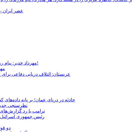
عصر ایران –
مهرداد خدیر: پیام روشن پزشکیان در گفت‌و‌گوی تصویری با مرد نامرئی: من هستم!
مهر
عربستان: ائتلاف دریایی دفاعی برای 
حادثه در دریای عمان؛ بر پایه داده‌های
نظرسنجی جدید: 
ترامپ با رد گزارش‌های 
رئیس‌ جمهوری اسرائیل:
دو فوت