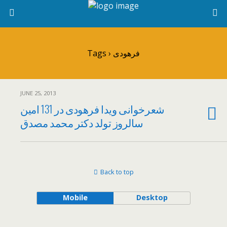
Tags › فرهودی
JUNE 25, 2013
شعرخوانی ویدا فرهودی در 131 امین
سالروز تولد دکتر محمد مصدق
Back to top
Mobile
Desktop