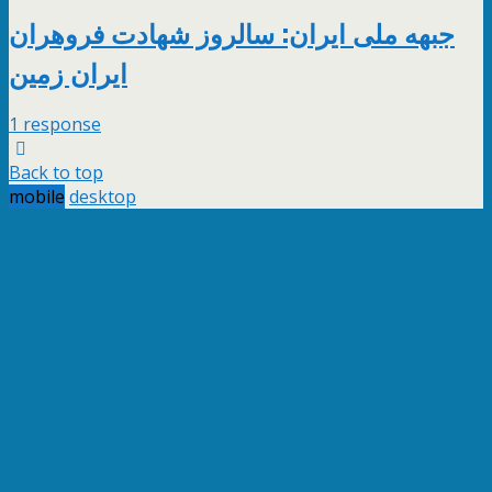
جبهه ملی ایران: سالروز شهادت فروهران
ایران زمین
1 response
Back to top
mobile
desktop