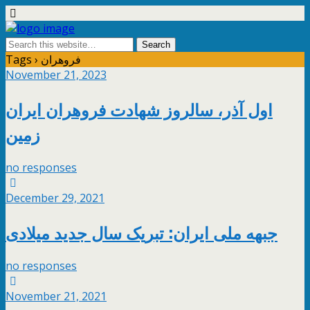
Tags › فروهران
November 21, 2023
اول آذر، سالروز شهادت فروهران ایران
زمین
no responses
December 29, 2021
جبهه ملی ایران: تبریک سال جدید میلادی
no responses
November 21, 2021