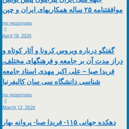
موافقتنامه ٢۵ ساله همکاریهای ایران و چین
no responses
April 18, 2020
گفتگو درباره ویروس کرونا و آثار کوتاه و
دراز مدت آن بر جامعه و فرهنگهای مختلف.
فریدا صبا – علی اکبر مهدی استاد جامعه
شناسی دانشگاه سی سان کالیفرنیا
no responses
March 12, 2020
دهکده جهانی ١١۵- فریدا صبا- پروانه بهار