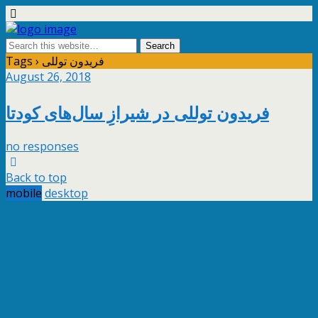
Tags › فریدون توللی
August 26, 2018
فریدون توللی در شیرازِ سال‌های کودتا
no responses
Back to top
mobile
desktop