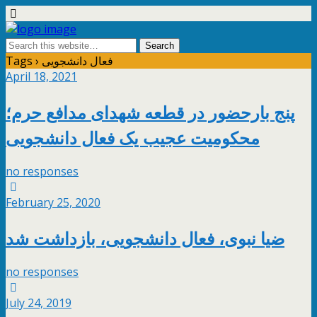
Tags › فعال دانشجویی
April 18, 2021
پنج بارحضور در قطعه شهدای مدافع حرم؛
محکومیت عجیب یک فعال دانشجویی
no responses
February 25, 2020
ضیا نبوی، فعال دانشجویی، بازداشت شد
no responses
July 24, 2019