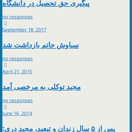
پیگیری حق تحصیل در دانشگاه
no responses
September 18, 2017
سیاوش حاتم بازداشت شد
no responses
April 21, 2015
مجید توکلی به مرخصی آمد
no responses
June 16, 2014
پس از ۵ سال زندان و تبعید، مجید دری: