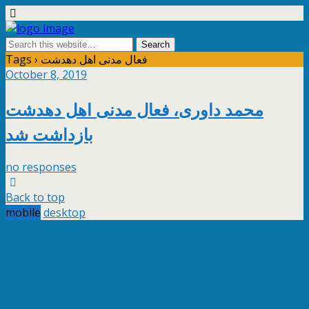
Tags › فعال مدنی اهل دهدشت
October 8, 2019
محمد داوری، فعال مدنی اهل دهدشت
بازداشت شد
no responses
Back to top
mobile
desktop