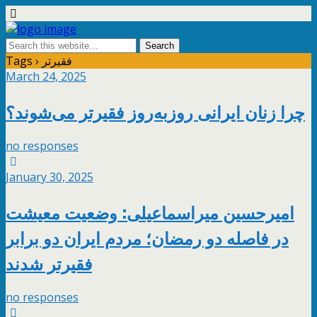
Tags › فقیرتر
March 24, 2025
چرا زنان ایرانی روزبه‌روز فقیرتر می‌شوند؟
no responses
January 30, 2025
امیرحسین میراسماعیلی: وضعیت معیشت
در فاصله دو رمضان؛‌ مردم ایران دو برابر
فقیرتر شدند
no responses