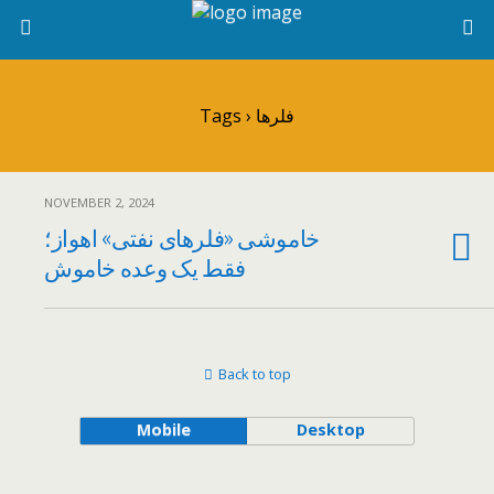
Tags › فلرها
NOVEMBER 2, 2024
خاموشی «فلرهای نفتی» اهواز؛
فقط یک وعده خاموش
Back to top
Mobile
Desktop