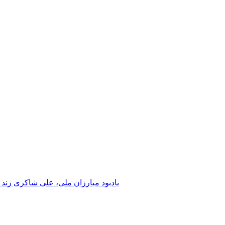
یادبود مبارزان ملی، علی شاکری زند 