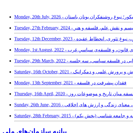
ختیاری: فلسفه اپیکور؛ نبوغ روشنفکران یونان باستان
ه و مدرنیسم و نقش علم، فلسفه و هنر
ظر فلسفه‌ی قانون، و فلسفه‌ی سیاسیِ غرب
دوند: راه نشانه هایی در فلسفه سیاسی، سه جلسه
لسفه و سیاست آموزش و پرورش علمی و دمکراتیک
Monday, 13th September, 2021 - فقدان پیشرفت در فلسفه
Thursday, 16th April, 2 - فلسفه میان تاریخ و موضوعات روز
Sunday, 26th  - فلسفه، معنای زندگی و ارزش های اخلاقی
، دانش، دین، فلسفه و جامعه شناسی (بخش یکم)
بیانیه سازمان‌های ملی