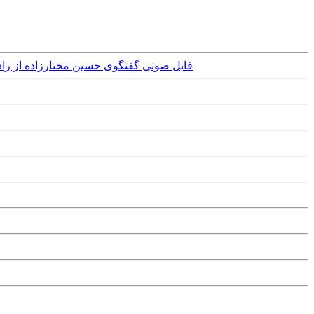
Tuesday, 27th February, 2024 - فایل صوتی گفتگوی ح