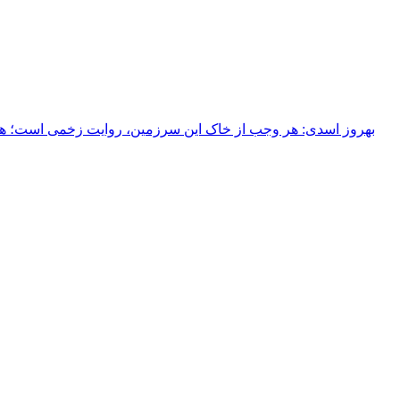
بهروز اسدی: هر وجب از خاک‌ این سرزمین، روایت زخمی است؛ هر خ