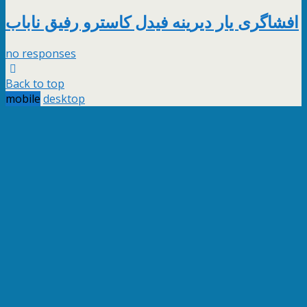
افشاگری یار دیرینه فیدل کاسترو رفیق ناباب
no responses
Back to top
mobile
desktop