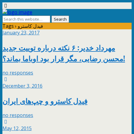
Tags › فیدل کاسترو
January 23, 2017
مهرداد خدیر: ۶ نکته درباره توییت جدید
محسن رضایی، مگر قرار بود اوباما بماند؟!
no responses
December 3, 2016
فیدل کاسترو و چپ‌های ایران
no responses
May 12, 2015