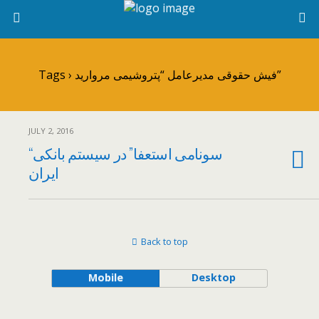
Tags › فیش حقوقی مدیرعامل “پتروشیمی مروارید”
JULY 2, 2016
“سونامی استعفا” در سیستم بانکی
ایران
Back to top
Mobile
Desktop