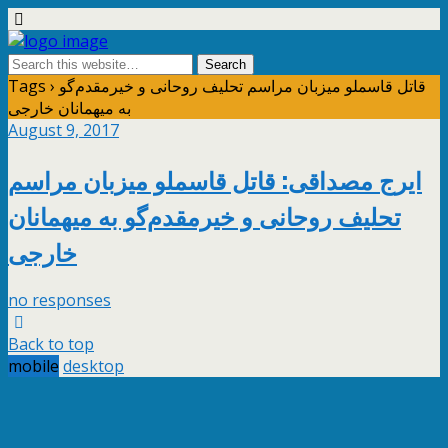
Tags › قاتل قاسملو میزبان مراسم تحلیف روحانی و خیرمقدم‌گو
به میهمانان خارجی
August 9, 2017
ایرج مصداقی: قاتل قاسملو میزبان مراسم
تحلیف روحانی و خیرمقدم‌گو به میهمانان
خارجی
no responses
Back to top
mobile
desktop