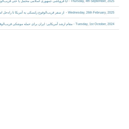
Thursday, 4th September, 2025 - آیا فروپاشی جمهوری اسلامی محتمل یا حتی قریب‌الوقوع‌ است؟
Wednesday, 26th February, 2025 - از سفر قریب‌الوقوع زلنسکی به آمریکا تا راه‌حل اسرائیل برای مهار ایران‌ هسته‌ای
Tuesday, 1st October, 2024 - مقام ارشد آمریکایی: ایران برای حمله موشکی قریب‌الوقوع به اسرائیل آماده می‌شود