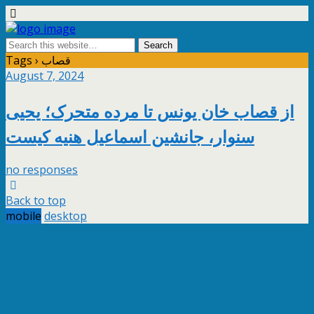
Tags › قصاب
August 7, 2024
از قصاب خان یونس تا مرده متحرک؛ یحیی
سنوار، جانشین اسماعیل هنیه کیست
no responses
Back to top
mobile
desktop