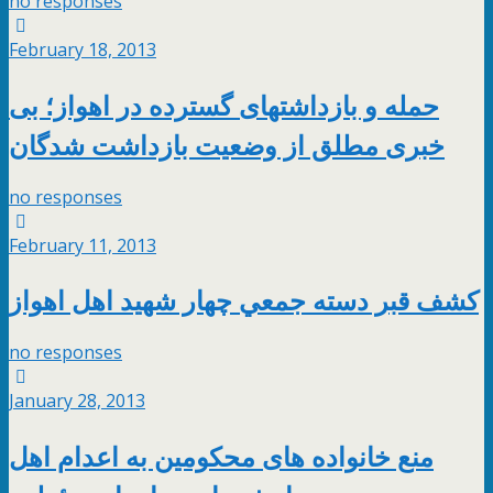
no responses
February 18, 2013
حمله و بازداشتهای گسترده در اهواز؛ بی
خبری مطلق از وضعیت بازداشت شدگان
no responses
February 11, 2013
كشف قبر دسته جمعي چهار شهيد اهل اهواز
no responses
January 28, 2013
منع خانواده های محكومين به اعدام اهل