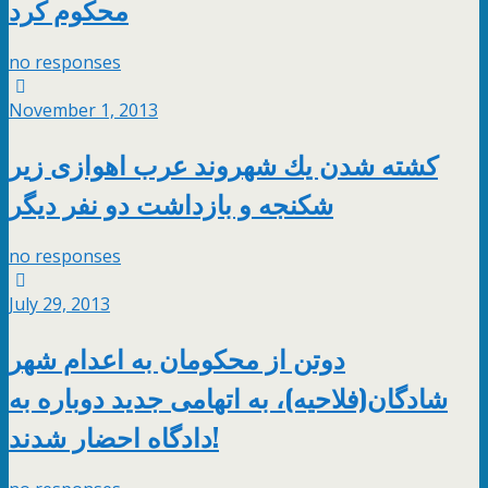
محكوم كرد
no responses
November 1, 2013
كشته شدن يك شهروند عرب اهوازی زير
شكنجه و بازداشت دو نفر ديگر
no responses
July 29, 2013
دوتن از محکومان به اعدام شهر
شادگان(فلاحیه)، به اتهامی جديد دوباره به
دادگاه احضار شدند!