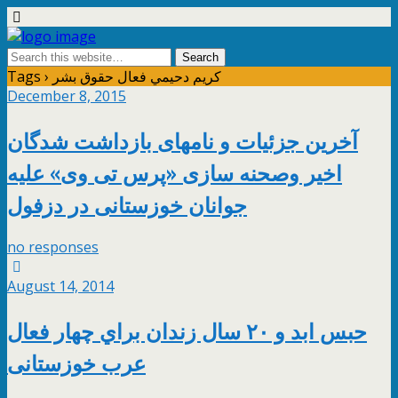
Tags › كريم دحيمي فعال حقوق بشر
December 8, 2015
آخرین جزئیات و نامهای بازداشت شدگان
اخیر وصحنه سازی «پرس تی وی» علیه
جوانان خوزستانی در دزفول
no responses
August 14, 2014
حبس ابد و ٢٠ سال زندان براي چهار فعال
عرب خوزستانی