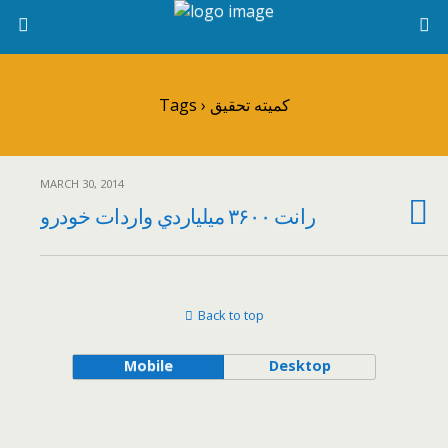
Tags › كميته تحقيق
MARCH 30, 2014
رانت ۳۶۰۰ ميلياردي واردات خودرو
Back to top
Mobile
Desktop