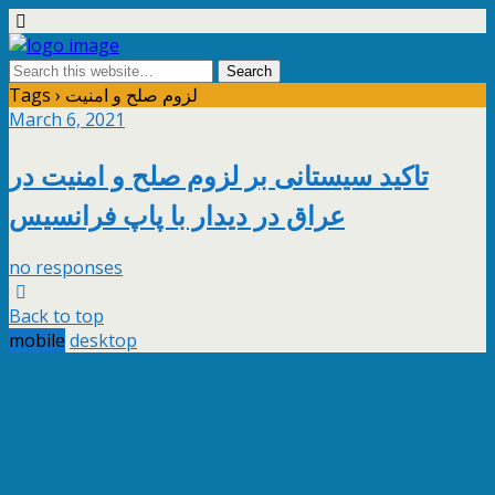
Tags › لزوم صلح و امنیت
March 6, 2021
تاکید سیستانی بر لزوم صلح و امنیت در
عراق در دیدار با پاپ فرانسیس
no responses
Back to top
mobile
desktop