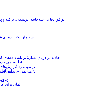
توافق دفاعی سه‌جانبه عربستان، ترکیه و پ
ا
سولماز ایکدر: دبیری 
حادثه در دریای عمان؛ بر پایه داده‌های
نظرسنجی جدید: 
ترامپ با رد گزارش‌های 
رئیس‌ جمهوری اسرائیل:
دو فوت
آلمان برای عا