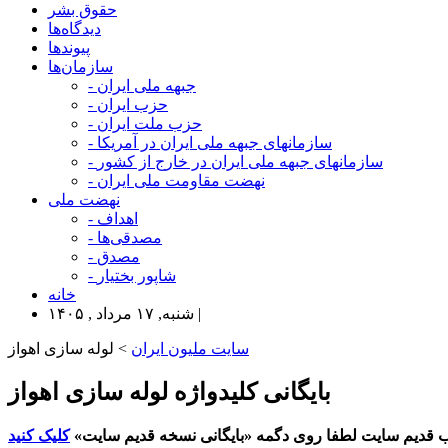
حقوق بشر
دیدگاه‌ها
پیوندها
سازمان‌ها
- جبهه ملی ایران
- حزب ایران
- حزب ملت ایران
- سازمانهای جبهه ملی ایران در آمریکا
- سازمانهای جبهه ملی ایران در خارج از کشور
- نهضت مقاومت ملی ایران
نهضت ملی
- اهداف
- مصدقی‌ها
- مصدق
- شاپور بختیار
خانه
شنبه, ۱۷ مرداد , ۱۴۰۵ |
سایت ملیون ایران
> لوله سازی اهواز
بایگانی کلیدواژه لوله سازی اهواز
 قدیم سایت لطفا روی دگمه «بایگانی نسخه قدیم سایت»
کلیک کنید