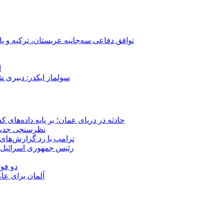
توافق دفاعی سه‌جانبه عربستان، ترکیه و پ
ا
سولماز ایکدر: دبیری 
حادثه در دریای عمان؛ بر پایه داده‌های
نظرسنجی جدید: 
ترامپ با رد گزارش‌های 
رئیس‌ جمهوری اسرائیل:
دو فوت
آلمان برای عا