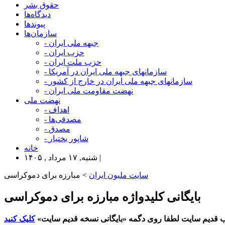
حقوق بشر
دیدگاه‌ها
پیوندها
سازمان‌ها
- جبهه ملی ایران
- حزب ایران
- حزب ملت ایران
- سازمانهای جبهه ملی ایران در آمریکا
- سازمانهای جبهه ملی ایران در خارج از کشور
- نهضت مقاومت ملی ایران
نهضت ملی
- اهداف
- مصدقی‌ها
- مصدق
- شاپور بختیار
خانه
شنبه, ۱۷ مرداد , ۱۴۰۵ |
سایت ملیون ایران
> مبارزه برای دموکراسی
بایگانی کلیدواژه مبارزه برای دموکراسی
 قدیم سایت لطفا روی دگمه «بایگانی نسخه قدیم سایت»
کلیک کنید