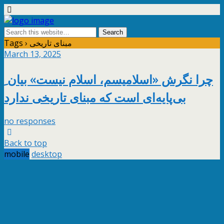
Tags › مبنای تاریخی
March 13, 2025
چرا نگرش «اسلامیسم، اسلام نیست» بیان ِ
بی‌پایه‌ای است که مبنای تاریخی ندارد
no responses
Back to top
mobile
desktop