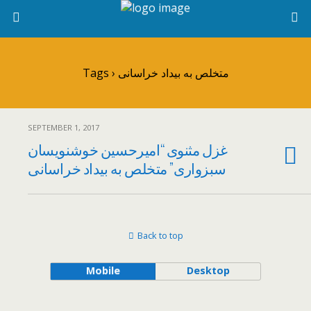
Tags › متخلص به بیداد خراسانی
SEPTEMBER 1, 2017
غزل مثنوی “امیرحسین خوشنویسان
سبزواری” متخلص به بیداد خراسانی
Back to top
Mobile
Desktop