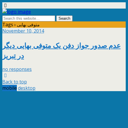
Tags › متوفی بهایی
November 10, 2014
عدم صدور جواز دفن یک متوفی بهایی دیگر
در تبریز
no responses
Back to top
mobile
desktop