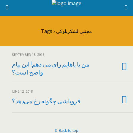
Tags › مجتبی لشکربلوکی
SEPTEMBER 18, 2018
من با پاهایم رای می دهم! این پیام
واضح است؟
JUNE 12, 2018
فروپاشی چگونه رخ می‌دهد؟
Back to top