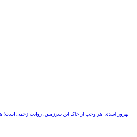
بهروز اسدی: هر وجب از خاک‌ این سرزمین، روایت زخمی است؛ هر خ