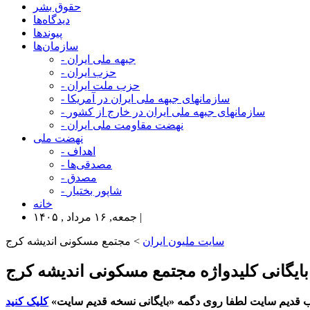
حقوق بشر
دیدگاه‌ها
پیوندها
سازمان‌ها
- جبهه ملی ایران
- حزب ایران
- حزب ملت ایران
- سازمانهای جبهه ملی ایران در آمریکا
- سازمانهای جبهه ملی ایران در خارج از کشور
- نهضت مقاومت ملی ایران
نهضت ملی
- اهداف
- مصدقی‌ها
- مصدق
- شاپور بختیار
خانه
جمعه, ۱۶ مرداد , ۱۴۰۵ |
سایت ملیون ایران
> مجتمع مسکونی اندیشه کرج
بایگانی کلیدواژه مجتمع مسکونی اندیشه کرج
 قدیم سایت لطفا روی دگمه «بایگانی نسخه قدیم سایت»
کلیک کنید