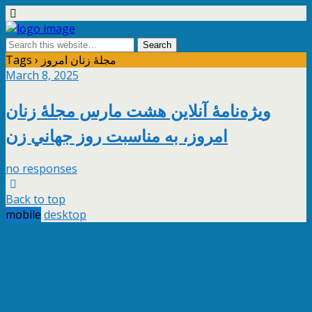
Tags › مجلهٔ زنان امروز
March 8, 2025
ویژه‌نامهٔ آنلاين هشت مارس مجلهٔ زنان
امروز، به مناسبت روز جهاني زن
no responses
Back to top
mobile
desktop