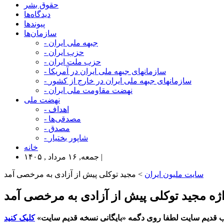
حقوق بشر
دیدگاه‌ها
پیوندها
سازمان‌ها
- جبهه ملی ایران
- حزب ایران
- حزب ملت ایران
- سازمانهای جبهه ملی ایران در آمریکا
- سازمانهای جبهه ملی ایران در خارج از کشور
- نهضت مقاومت ملی ایران
نهضت ملی
- اهداف
- مصدقی‌ها
- مصدق
- شاپور بختیار
خانه
جمعه, ۱۶ مرداد , ۱۴۰۵ |
سایت ملیون ایران
> مجید توکلی پیش از آزادی به مرخصی آمد
واژه مجید توکلی پیش از آزادی به مرخصی آمد
 قدیم سایت لطفا روی دگمه «بایگانی نسخه قدیم سایت»
کلیک کنید