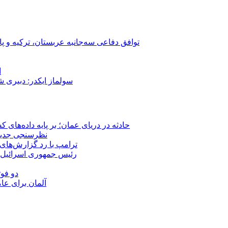
توافق دفاعی سه‌جانبه عربستان، ترکیه و پ
ا
سولماز ایکدر: دبیری 
حادثه در دریای عمان؛ بر پایه داده‌های
نظرسنجی جدید: 
ترامپ با رد گزارش‌های 
رئیس‌ جمهوری اسرائیل:
دو فوت
آلمان برای عا