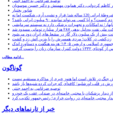
توصیه ضرغامی به احمد جنتی
دکتر کاظم کردوانی، دکتر همایون مهمنش و دکتر حسین موسویان
شاپور بختیار
یا کسی می‌تواند نماینده ۹۰ میلیون ایرانی باشد؟
چابهار؛ نه امکانات و تجهیزات پزشکی دارد نه سیستم سرمایشی
دلیل بدهی ۲۸۷ هزار میلیارد تومانی مسدود شد
 بیش از یک میلیون دلار گاز در مشعل‌های ایران دود می‌شود
زن‌کشی در کلات؛ مردی همسرش را با بنزین آتش زد و کشت
مهوری اسلامی و اربعین ۱۴۰۵؛ هزینه هنگفت و دستاورد اندک
ادامه مطالب...
گوناگون
 جنگ در تلاش است اما هنوز خبری از مذاکره مستقیم نیست
ش در قلب اورشلیم؛ کافه‌ای که جرات کرده شنبه‌ها باز باشد
توصیه ضرغامی به احمد جنتی
ل از دیدار پزشکیان با مجتبی خامنه‌ای در صندلی عقب یک خودرو
خبر از تارنماهای دیگر