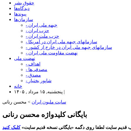
حقوق بشر
دیدگاه‌ها
پیوندها
سازمان‌ها
- جبهه ملی ایران
- حزب ایران
- حزب ملت ایران
- سازمانهای جبهه ملی ایران در آمریکا
- سازمانهای جبهه ملی ایران در خارج از کشور
- نهضت مقاومت ملی ایران
نهضت ملی
- اهداف
- مصدقی‌ها
- مصدق
- شاپور بختیار
خانه
پنجشنبه, ۱۵ مرداد , ۱۴۰۵ |
سایت ملیون ایران
> محسن رنانی
بایگانی کلیدواژه محسن رنانی
 قدیم سایت لطفا روی دگمه «بایگانی نسخه قدیم سایت»
کلیک کنید