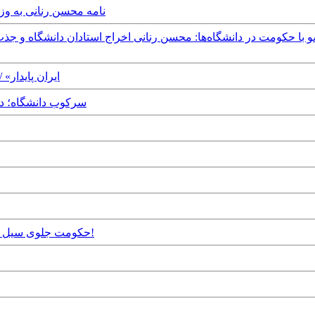
Sunday, 20th August, 2023 - نامه‌ م
esday, 2nd August, 2023
Monday, 31st July, 2023 - 
Tuesday, 22nd November, 2022 - حکومت جلوی سیل ایستاده و به آن شلیک می‌کند!