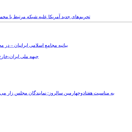
Thursday, 16th April, 2026 - تحریم‌های جدید آمریکا علیه شبکه
بیانیه مجامع اسلامی ایرانیان – د
جبهه ملی ایران-خارج 
به مناسبت هفتادوچهارمین سالروز: نمایندگان مجلس زار می‌زدند/ تهران در آتش؛ ۳۰ تیر ۳۳۱