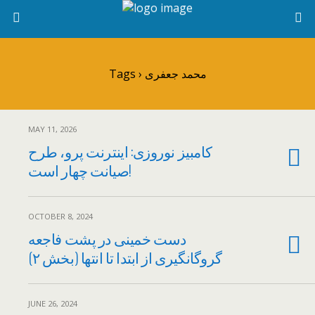
Tags › محمد جعفری
MAY 11, 2026
کامبیز نوروزی: اینترنت پرو، طرح
صیانت چهار است!
OCTOBER 8, 2024
دست خمینی در پشت فاجعه
گروگانگیری از ابتدا تا انتها (بخش ۲)
JUNE 26, 2024