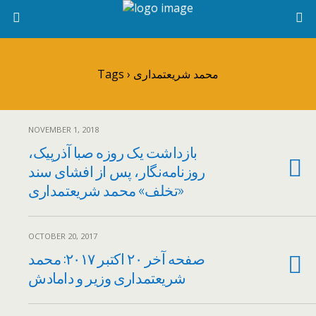
Tags › محمد شریعتمداری
NOVEMBER 1, 2018
بازداشت یک روزه صبا آذرپیک،
روزنامه‌نگار، پس از افشای سند
«تخلف» محمد شریعتمداری
OCTOBER 20, 2017
صفحه آخر ۲۰ اکتبر ۲۰۱۷: محمد
شریعتمداری وزیر و دامادش