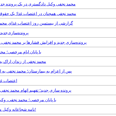
Wednesday, 12th April, 2023 - محمد نجفی وکیل دادگستری در 
Saturday, 11th March, 2023 - محمد نجفی همچنان در اعتصاب غذا
Sunday, 26th February, 2023 - گزارشی از بیستمین روز اعتص
uesday, 31st January, 2023
Monday, 30th January, 2023 - پرونده‌سازی جدید و افزایش فشارها بر 
Saturday, 5th February, 2022 - با پا
Sunday, 19th December, 2021 - محمد نجفی
Wednesday, 15th December, 2021 - پس از اعزام به بیمارستان؛ م
th December, 2021
Saturday, 10th July, 2021 - پرونده سازی جدید؛ تفهیم ات
Sunday, 10th May, 2020 - با پایان مرخصی؛ م
Saturday, 18th April, 2020 - نامه شجاعانه وکیل مبارز محمد نجفی به علی خامنه ای!