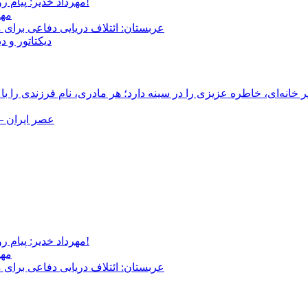
مهرداد خدیر: پیام روشن پزشکیان در گفت‌و‌گوی تصویری با مرد نامرئی: من هستم!
مهر
عربستان: ائتلاف دریایی دفاعی برای 
دیکتاتور و د
انه‌ای، خاطره عزیزی را در سینه دارد؛ هر مادری، نام فرزندی را با
عصر ایران –
مهرداد خدیر: پیام روشن پزشکیان در گفت‌و‌گوی تصویری با مرد نامرئی: من هستم!
مهر
عربستان: ائتلاف دریایی دفاعی برای 