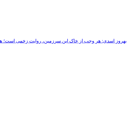
بهروز اسدی: هر وجب از خاک‌ این سرزمین، روایت زخمی است؛ هر خ