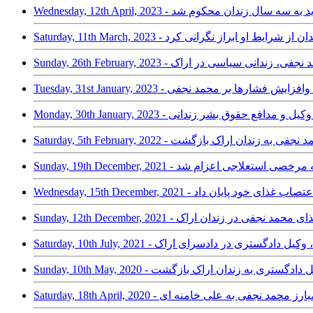
یک پرونده جدید به سه سال زندان محکوم شد
؛ یک حقوقدان از شرایط او ابراز نگرانی کرد
اب غذای محمد نجفی، زندانی سیاسی در اراک
T - پرونده‌سازی‌جدید وافزایش فشارها بر محمد نجفی
محمد نجفی، وکیل و مدافع حقوق بشر زندانی
یان ایام مرخصی؛ محمد نجفی به زندان اراک بازگشت
 از زندان اراک به مرخصی استعلاجی اعزام شد
حمد نجفی به اعتصاب غذای خود پایان داد
Sunday, 12 - اعتصاب غذای محمد نجفی در زندان اراک
هام محمد نجفی، وکیل دادگستری در دادسرای اراک
حمد نجفی، وکیل دادگستری به زندان اراک بازگشت