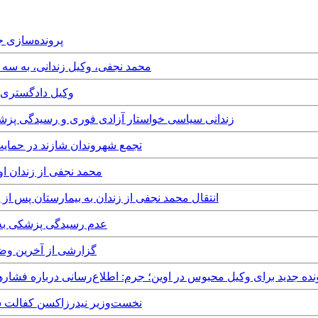
sday, 23rd June, 2026
Wednesday, 3rd December, 2025 - محمد نجفی، وکی
Sunday, 17th August, 2025 
Friday, 25th April, 2025 - ۳۴ زندانی سیاسی خواستار آزادی فوری
Saturday, 22nd February, 2025 - تجمع شهروندا
Monday, 16th December, 2024 - محمد
Thursday, 7th November, 2024 - انتقال محمد نجفی از زندان به بیما
Tuesday, 16th July, 2024 - عدم 
Saturday, 20th April, 2024 - گ
Thursday, 29t - تشکیل پرونده جدید برای وکیل محبوس در اوین؛ جرم: اطلاع‌رسانی دربا
Friday, 23rd June, 2023 - نخست‌وزیر نی