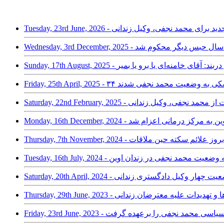
Tue - پرونده‌سازی جدید برای محمد نجفی، وکیل زندانی
ل زندانی، به سه سال حبس دیگر محکوم شد
- وکیل دادگستری دربند: آقای خامنه‌ای یا برو یا بمیر
 و رسیدگی پزشکی به وضعیت محمد نجفی شدند
ن شازند در حمایت از محمد نجفی، وکیل زندانی
 نجفی از زندان اوین به مرکز درمانی اعزام شد
رستان پس از بروز علائم سکته حین ملاقات
رسیدگی پزشکی به وضعیت محمد نجفی در زندان اوین
زارشی از آخرین وضعیت چهار وکیل دادگستری زندانی
ره فشارها و تهدیدات علیه معترضان زندانی
درزاکسن کفالت سیاسی محمد نجفی را برعهده گرفت